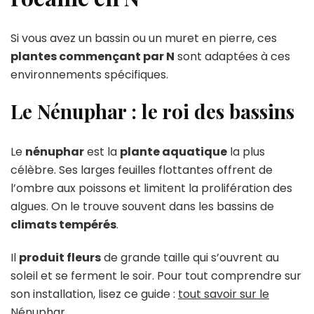
Si vous avez un bassin ou un muret en pierre, ces
plantes commençant par N
sont adaptées à ces
environnements spécifiques.
Le Nénuphar : le roi des bassins
Le
nénuphar
est la
plante aquatique
la plus
célèbre. Ses larges feuilles flottantes offrent de
l’ombre aux poissons et limitent la prolifération des
algues. On le trouve souvent dans les bassins de
climats tempérés
.
Il
produit fleurs
de grande taille qui s’ouvrent au
soleil et se ferment le soir. Pour tout comprendre sur
son installation, lisez ce guide :
tout savoir sur le
Nénuphar
.