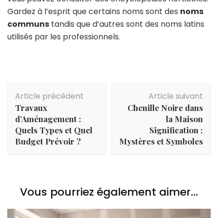
Gardez à l’esprit que certains noms sont des
noms
communs
tandis que d’autres sont des noms latins
utilisés par les professionnels.
Navigation
Article précédent
Article suivant
d'article
Travaux
Chenille Noire dans
d’Aménagement :
la Maison
Quels Types et Quel
Signification :
Budget Prévoir ?
Mystères et Symboles
Vous pourriez également aimer...