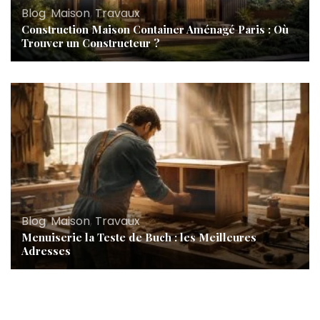
Blog
,
Maison
,
Travaux
Construction Maison Container Aménagé Paris : Où
Trouver un Constructeur ?
Blog
,
Maison
,
Travaux
Menuiserie la Teste de Buch : les Meilleures
Adresses