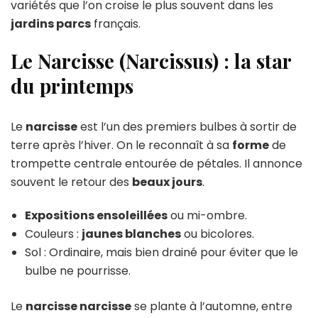
variétés que l’on croise le plus souvent dans les
jardins parcs
français.
Le Narcisse (Narcissus) : la star
du printemps
Le
narcisse
est l’un des premiers bulbes à sortir de
terre après l’hiver. On le reconnaît à sa
forme
de
trompette centrale entourée de pétales. Il annonce
souvent le retour des
beaux jours
.
Expositions ensoleillées
ou mi-ombre.
Couleurs :
jaunes blanches
ou bicolores.
Sol : Ordinaire, mais bien drainé pour éviter que le
bulbe ne pourrisse.
Le
narcisse narcisse
se plante à l’automne, entre