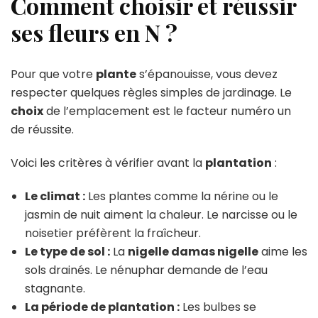
Comment choisir et réussir
ses fleurs en N ?
Pour que votre
plante
s’épanouisse, vous devez
respecter quelques règles simples de jardinage. Le
choix
de l’emplacement est le facteur numéro un
de réussite.
Voici les critères à vérifier avant la
plantation
:
Le climat :
Les plantes comme la nérine ou le
jasmin de nuit aiment la chaleur. Le narcisse ou le
noisetier préfèrent la fraîcheur.
Le type de sol :
La
nigelle damas nigelle
aime les
sols drainés. Le nénuphar demande de l’eau
stagnante.
La période de plantation :
Les bulbes se