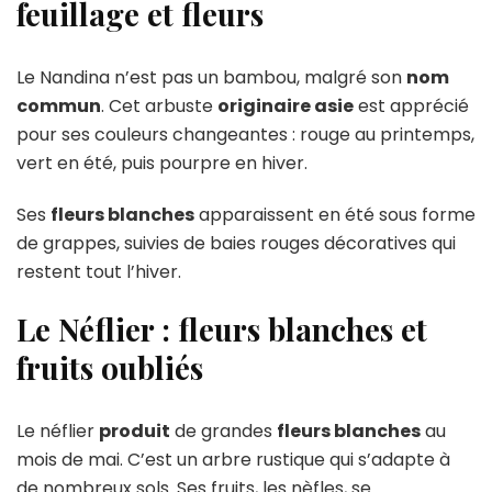
feuillage et fleurs
Le Nandina n’est pas un bambou, malgré son
nom
commun
. Cet arbuste
originaire asie
est apprécié
pour ses couleurs changeantes : rouge au printemps,
vert en été, puis pourpre en hiver.
Ses
fleurs blanches
apparaissent en été sous forme
de grappes, suivies de baies rouges décoratives qui
restent tout l’hiver.
Le Néflier : fleurs blanches et
fruits oubliés
Le néflier
produit
de grandes
fleurs blanches
au
mois de mai. C’est un arbre rustique qui s’adapte à
de nombreux sols. Ses fruits, les nèfles, se