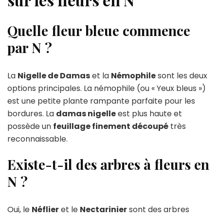
Quelle fleur bleue commence
par N ?
La
Nigelle de Damas
et la
Némophile
sont les deux
options principales. La némophile (ou « Yeux bleus »)
est une petite plante rampante parfaite pour les
bordures. La
damas nigelle
est plus haute et
possède un
feuillage finement découpé
très
reconnaissable.
Existe-t-il des arbres à fleurs en
N ?
Oui, le
Néflier
et le
Nectarinier
sont des arbres