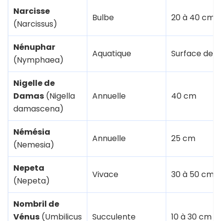
Narcisse
Bulbe
20 à 40 cm
(Narcissus)
Nénuphar
Aquatique
Surface de l
(Nymphaea)
Nigelle de
Damas
(Nigella
Annuelle
40 cm
damascena)
Némésia
Annuelle
25 cm
(Nemesia)
Nepeta
Vivace
30 à 50 cm
(Nepeta)
Nombril de
Vénus
(Umbilicus
Succulente
10 à 30 cm