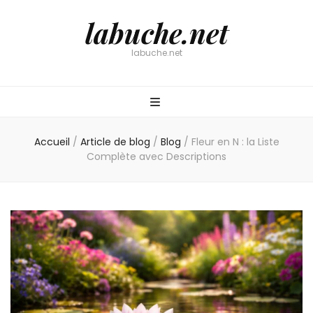
labuche.net
labuche.net
Accueil
/
Article de blog
/
Blog
/
Fleur en N : la Liste
Complète avec Descriptions